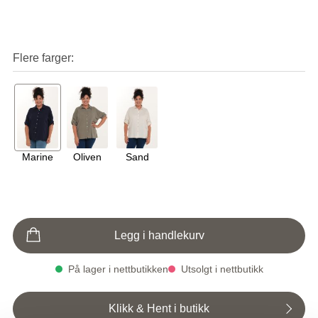
Flere farger
Marine
Oliven
Sand
Legg i handlekurv
På lager i nettbutikken
Utsolgt i nettbutikk
Klikk & Hent i butikk