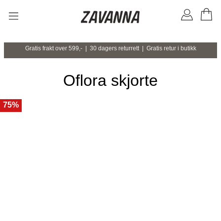
Gratis frakt over 599,- | 30 dagers returrett | Gratis retur i butikk
Oflora skjorte
75%