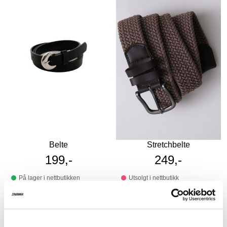
Belte
Stretchbelte
199,-
249,-
På lager i nettbutikken
Utsolgt i nettbutikk
På lager i butikk
På lager i butikk