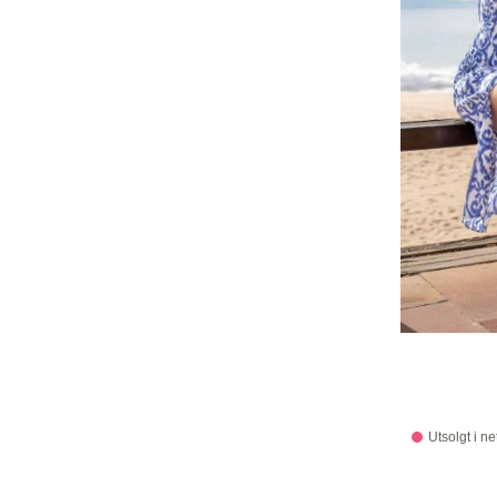
Utsolgt i ne