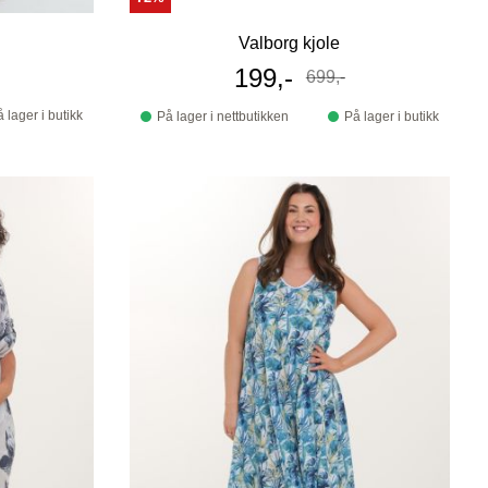
Valborg kjole
Tilbudspris
199,-
699,-
Før
 lager i butikk
På lager i nettbutikken
På lager i butikk