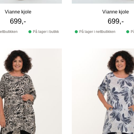
Vianne kjole
Vianne kjole
699,-
699,-
nettbutikken
På lager i butikk
På lager i nettbutikken
På