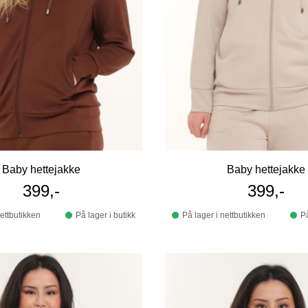
Baby hettejakke
Baby hettejakke
399,-
399,-
nettbutikken
På lager i butikk
På lager i nettbutikken
På