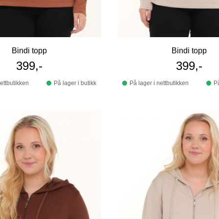
Bindi topp
Bindi topp
399,-
399,-
nettbutikken
På lager i butikk
På lager i nettbutikken
På