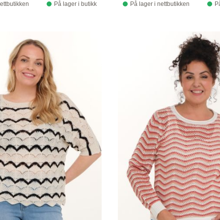
nettbutikken
På lager i butikk
På lager i nettbutikken
På