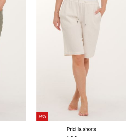
74%
Pricilla shorts