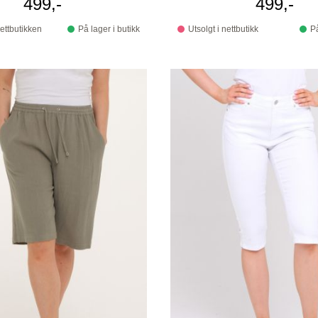
499,-
499,-
nettbutikken
På lager i butikk
Utsolgt i nettbutikk
På