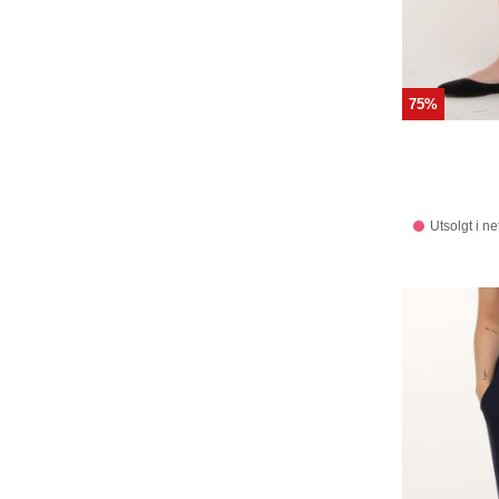
75%
Utsolgt i ne