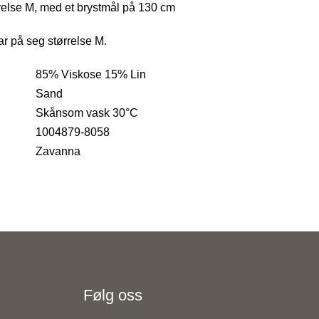
rrelse M, med et brystmål på 130 cm
r på seg størrelse M.
85% Viskose 15% Lin
Sand
Skånsom vask 30°C
1004879-8058
Zavanna
Følg oss