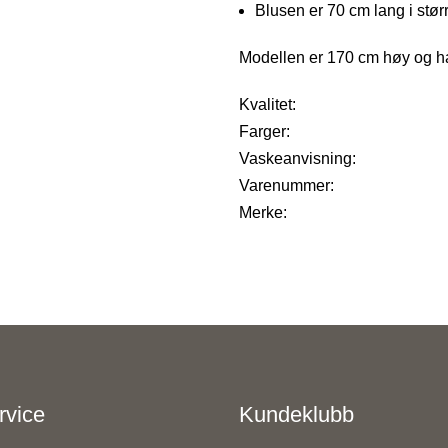
Blusen er 70 cm lang i stø
Modellen er 170 cm høy og ha
Kvalitet:
Farger:
Vaskeanvisning:
Varenummer:
Merke:
rvice
Kundeklubb