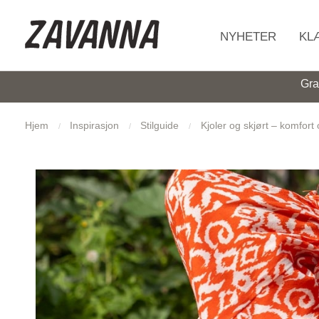
HJEM
NYHETER
KL
Gra
Hjem
Inspirasjon
Stilguide
Kjoler og skjørt – komfort