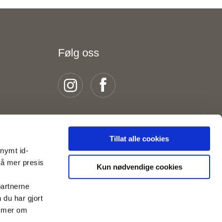
Følg oss
Tillat alle cookies
onymt id-
nå mer presis
Kun nødvendige cookies
partnerne
du har gjort
s mer om