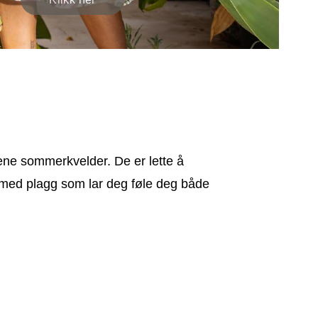
ene sommerkvelder. De er lette å
te med plagg som lar deg føle deg både