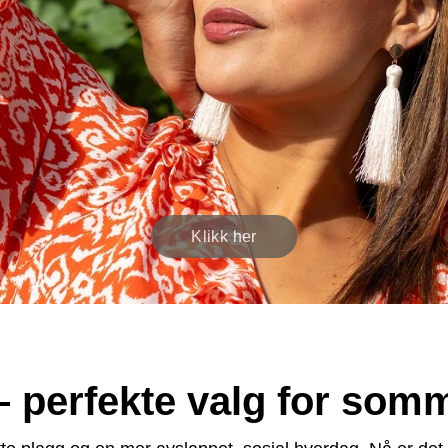
 – perfekte valg for som