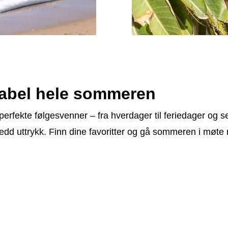
tabel hele sommeren
erfekte følgesvenner – fra hverdager til feriedager og s
elkledd uttrykk. Finn dine favoritter og gå sommeren i mø