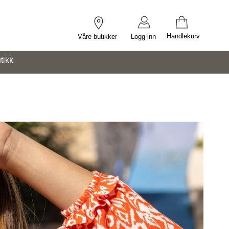
Handlekurv
Våre butikker
Logg inn
tikk