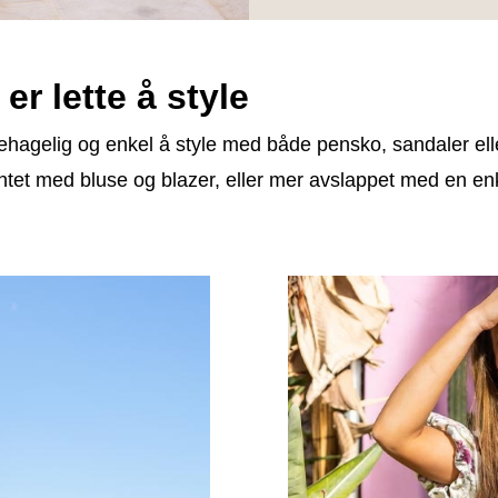
er lette å style
behagelig og enkel å style med både pensko, sandaler el
ntet med bluse og blazer, eller mer avslappet med en enke