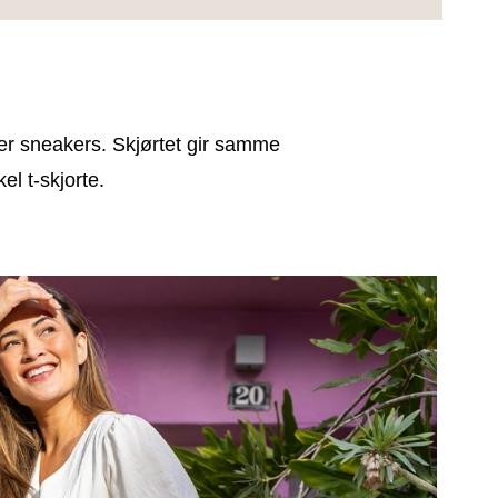
ler sneakers. Skjørtet gir samme
l t-skjorte.