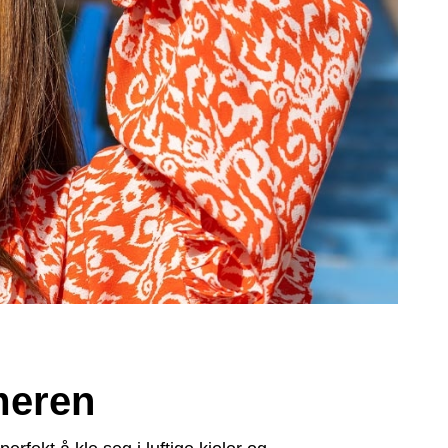
meren