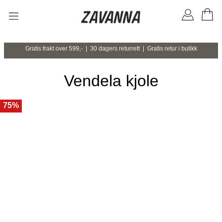
Gratis frakt over 599,- | 30 dagers returrett | Gratis retur i butikk
Vendela kjole
75%