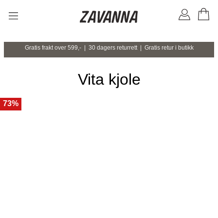
Gratis frakt over 599,- | 30 dagers returrett | Gratis retur i butikk
Vita kjole
73%