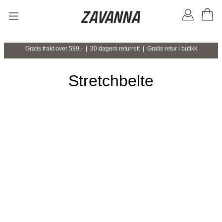
Gratis frakt over 599,- | 30 dagers returrett | Gratis retur i butikk
Stretchbelte