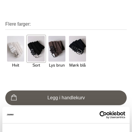
Flere farger
Hvit
Sort
Lys brun
Mørk blå
Legg i handlekurv
På lager i nettbutikken
Utsolgt i nettbutikk
Klikk & Hent i butikk