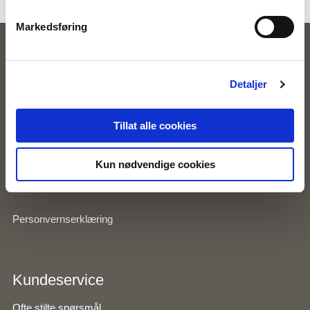
Markedsføring
Zavanna
Detaljer
Våre butikker
Kundeklubb
Tillat alle cookies
Inspirasjon
Kun nødvendige cookies
Om Zavanna
Personvernserklæring
Kundeservice
Ofte stilte spørsmål