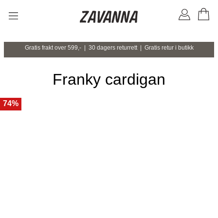
Gratis frakt over 599,- | 30 dagers returrett | Gratis retur i butikk
Franky cardigan
74%