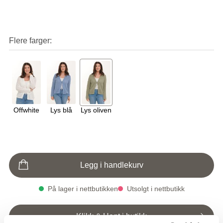
Flere farger
Offwhite
Lys blå
Lys oliven
Legg i handlekurv
På lager i nettbutikken
Utsolgt i nettbutikk
Klikk & Hent i butikk