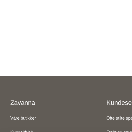
Zavanna
Kundese
Våre butikker
Ofte stilte s