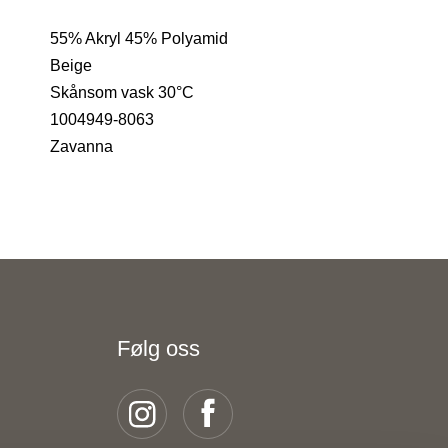
55% Akryl 45% Polyamid
Beige
Skånsom vask 30°C
1004949-8063
Zavanna
Følg oss