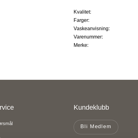
Kvalitet:
Farger:
Vaskeanvisning:
Varenummer:
Merke:
rvice
Kundeklubb
pørsmål
Bli Medlem