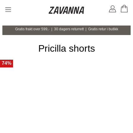
Gratis frakt over 599,- | 30 dagers returrett | Gratis retur i butikk
Pricilla shorts
74%