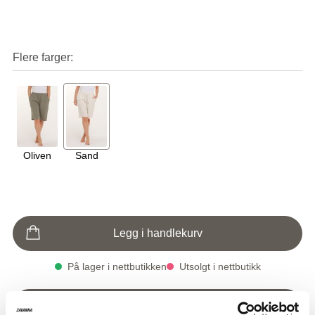
Flere farger
Oliven
Sand
Legg i handlekurv
På lager i nettbutikken
Utsolgt i nettbutikk
Klikk & Hent i butikk