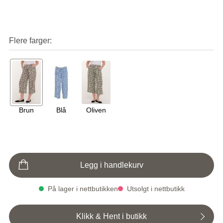
Flere farger
Brun
Blå
Oliven
Legg i handlekurv
På lager i nettbutikken
Utsolgt i nettbutikk
Klikk & Hent i butikk