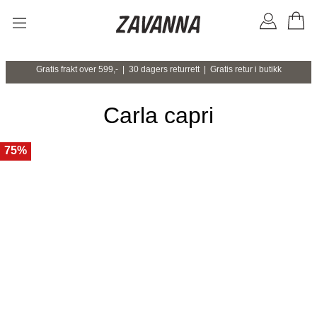
Gratis frakt over 599,- | 30 dagers returrett | Gratis retur i butikk
Carla capri
75%