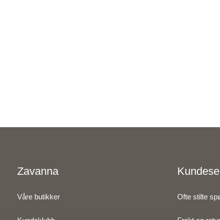
Zavanna
Kundese
Våre butikker
Ofte stilte s