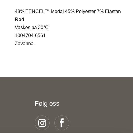
48% TENCEL™ Modal 45% Polyester 7% Elastan
Rød
Vaskes på 30°C
1004704-6561
Zavanna
Følg oss