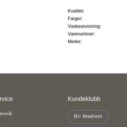
Kvalitet:
Farger:
Vaskeanvisning:
Varenummer:
Merke:
rvice
Kundeklubb
pørsmål
Bli Medlem