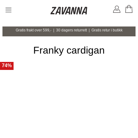
Gratis frakt over 599,- | 30 dagers returrett | Gratis retur i butikk
Franky cardigan
74%