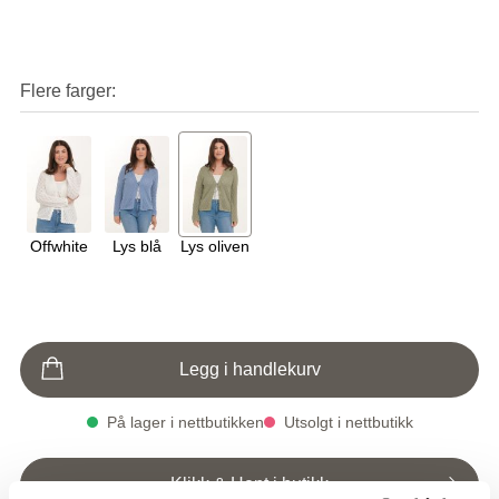
Flere farger
Offwhite
Lys blå
Lys oliven
Legg i handlekurv
På lager i nettbutikken
Utsolgt i nettbutikk
Klikk & Hent i butikk