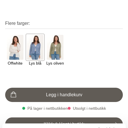
Flere farger
Offwhite
Lys blå
Lys oliven
Legg i handlekurv
På lager i nettbutikken
Utsolgt i nettbutikk
Klikk & Hent i butikk