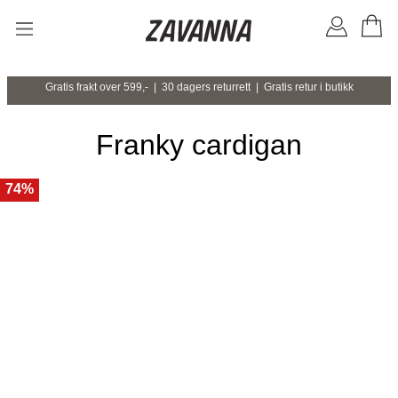
Gratis frakt over 599,- | 30 dagers returrett | Gratis retur i butikk
Franky cardigan
74%