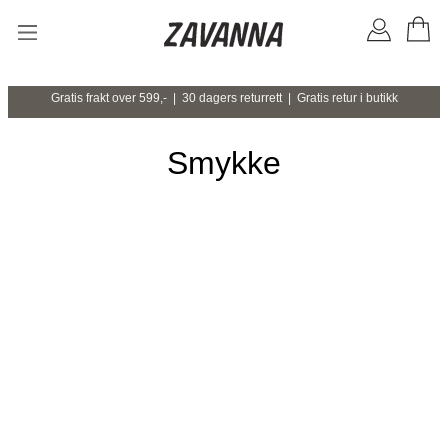
Gratis frakt over 599,- | 30 dagers returrett | Gratis retur i butikk
Smykke