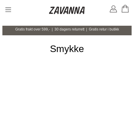
Gratis frakt over 599,- | 30 dagers returrett | Gratis retur i butikk
Smykke