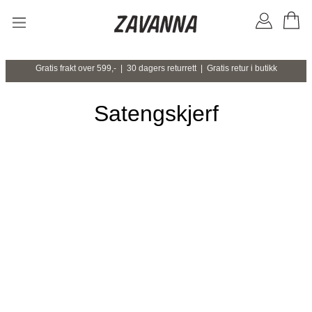
Gratis frakt over 599,- | 30 dagers returrett | Gratis retur i butikk
Satengskjerf