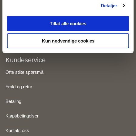
Inspirasjon
Detaljer
Om Zavanna
Tillat alle cookies
Personvernserklæring
Kun nødvendige cookies
Kundeservice
Ofte stilte spørsmål
Frakt og retur
Betaling
Kjøpsbetingelser
Kontakt oss