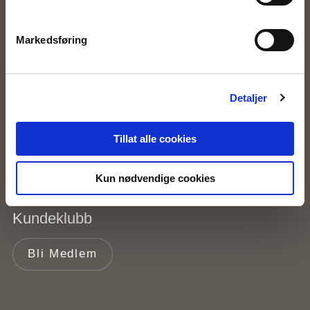
Ofte stilte spørsmål
Markedsføring
Frakt og retur
Betaling
Detaljer
Kjøpsbetingelser
Tillat alle cookies
Kontakt oss
Kun nødvendige cookies
Kundeklubb
Bli Medlem