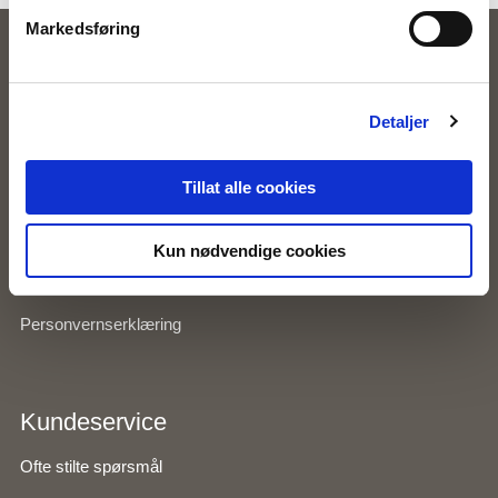
Markedsføring
Zavanna
Våre butikker
Detaljer
Kundeklubb
Tillat alle cookies
Inspirasjon
Kun nødvendige cookies
Om Zavanna
Personvernserklæring
Kundeservice
Ofte stilte spørsmål