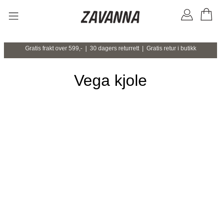
Gratis frakt over 599,- | 30 dagers returrett | Gratis retur i butikk
Vega kjole