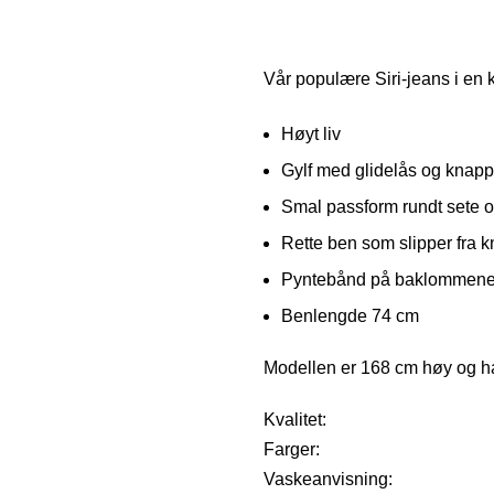
Vår populære Siri-jeans i en
Høyt liv
Gylf med glidelås og knapp 
Smal passform rundt sete o
Rette ben som slipper fra 
Pyntebånd på baklommene 
Benlengde 74 cm
Modellen er 168 cm høy og ha
Kvalitet:
Farger:
Vaskeanvisning: