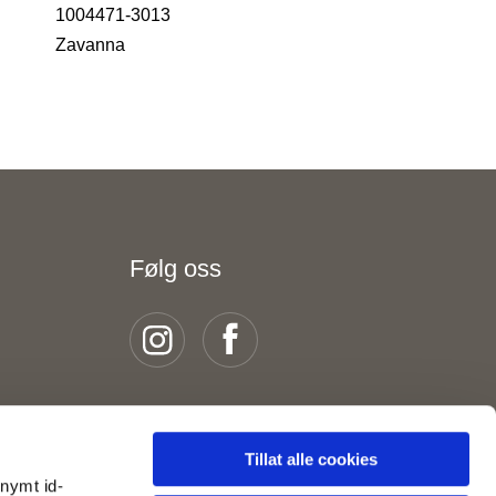
1004471-3013
Zavanna
Følg oss
Tillat alle cookies
onymt id-