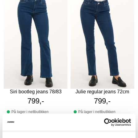
Siri bootleg jeans 78/83
Julie regular jeans 72cm
799,-
799,-
På lager i nettbutikken
På lager i nettbutikken
På lager i butikk
På lager i butikk